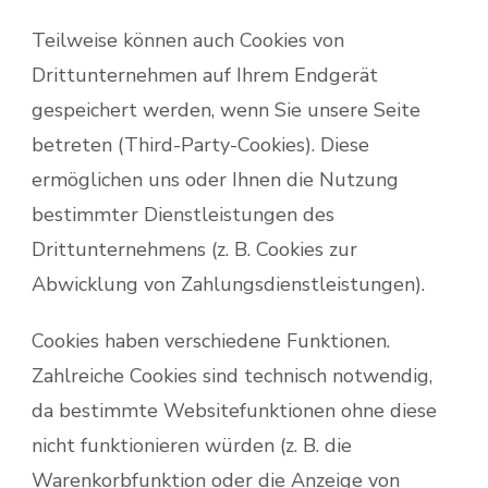
Teilweise können auch Cookies von
Drittunternehmen auf Ihrem Endgerät
gespeichert werden, wenn Sie unsere Seite
betreten (Third-Party-Cookies). Diese
ermöglichen uns oder Ihnen die Nutzung
bestimmter Dienstleistungen des
Drittunternehmens (z. B. Cookies zur
Abwicklung von Zahlungsdienstleistungen).
Cookies haben verschiedene Funktionen.
Zahlreiche Cookies sind technisch notwendig,
da bestimmte Websitefunktionen ohne diese
nicht funktionieren würden (z. B. die
Warenkorbfunktion oder die Anzeige von